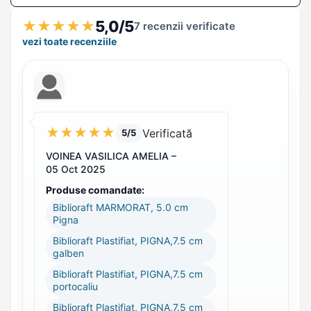
5,0/5
★
★
★
★
★
7 recenzii verificate
vezi toate recenziile
★
★
★
★
★
Verificată
5/5
VOINEA VASILICA AMELIA –
05 Oct 2025
Produse comandate:
Biblioraft MARMORAT, 5.0 cm
Pigna
Biblioraft Plastifiat, PIGNA,7.5 cm
galben
Biblioraft Plastifiat, PIGNA,7.5 cm
portocaliu
Biblioraft Plastifiat, PIGNA,7.5 cm