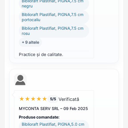
Biblioraft Plastifiat, PIGNA,7.5 cm
negru
Biblioraft Plastifiat, PIGNA,7.5 cm
portocaliu
Biblioraft Plastifiat, PIGNA,7.5 cm
rosu
+ 9 altele
Practice și de calitate.
★
★
★
★
★
Verificată
5/5
MYCONTA SERV SRL –
09 Feb 2025
Produse comandate:
Biblioraft Plastifiat, PIGNA,5.0 cm