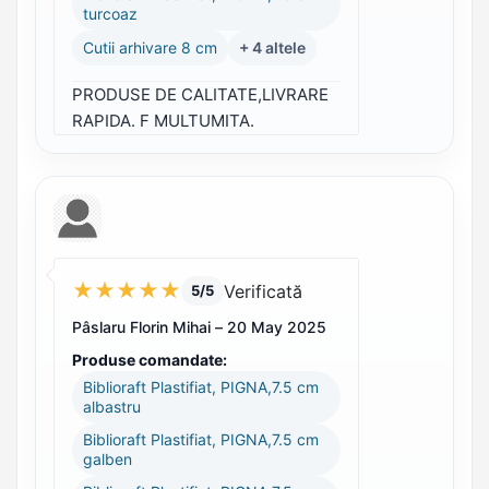
turcoaz
Cutii arhivare 8 cm
+ 4 altele
PRODUSE DE CALITATE,LIVRARE
RAPIDA. F MULTUMITA.
★
★
★
★
★
Verificată
5/5
Pâslaru Florin Mihai –
20 May 2025
Produse comandate:
Biblioraft Plastifiat, PIGNA,7.5 cm
albastru
Biblioraft Plastifiat, PIGNA,7.5 cm
galben