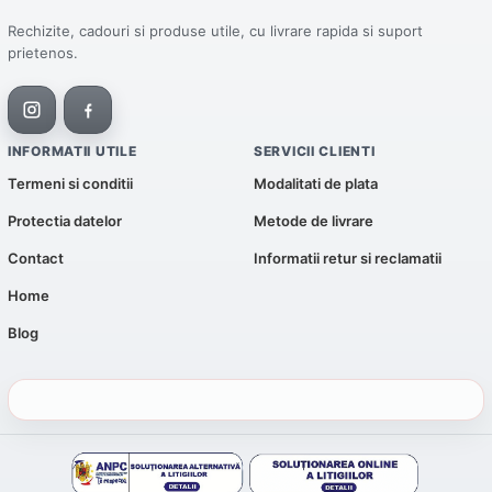
Rechizite, cadouri si produse utile, cu livrare rapida si suport
prietenos.
INFORMATII UTILE
SERVICII CLIENTI
Termeni si conditii
Modalitati de plata
Protectia datelor
Metode de livrare
Contact
Informatii retur si reclamatii
Home
Blog