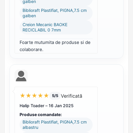
galben
Biblioraft Plastifiat, PIGNA,7.5 cm
galben
Creion Mecanic BAOKE
RECICLABIL 0 7mm
Foarte mutumita de produse si de
colaborare.
★
★
★
★
★
Verificată
5/5
Halip Toader –
16 Jan 2025
Produse comandate:
Biblioraft Plastifiat, PIGNA,7.5 cm
albastru