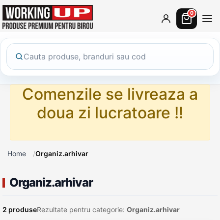
0
Comenzile se livreaza a
doua zi lucratoare !!
Home
Organiz.arhivar
Organiz.arhivar
2 produse
Rezultate pentru categorie:
Organiz.arhivar