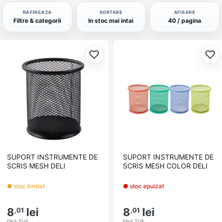
RAFINEAZA
SORTARE
AFISARE
Filtre & categorii
In stoc mai intai
40 / pagina
Adaugă la favorite
Ada
SUPORT INSTRUMENTE DE
SUPORT INSTRUMENTE DE
SCRIS MESH DELI
SCRIS MESH COLOR DELI
● stoc limitat
● stoc epuizat
8
lei
8
lei
,01
,01
fără TVA
fără TVA