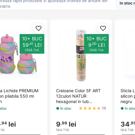
ltreaza rapid produsele si ajusteaza ordinea de afisare din
eapta.
Adaugă la favorite
Adaugă la fav
10+ BUC
10+ BUC
,41
,00
59
LEI
9
LEI
FĂRĂ TVA
FĂRĂ TVA
cla Lichide PREMIUM
Creioane Color SF ART
Sticla
con pliabila 550 ml
12culori NATUR
silicon
h
hexagonal in tub
negru
carton...
★
★
★
★
★
 stoc
● în stoc
● în sto
(1)
5
lei
9
lei
34
,94
,99
,9
TVA
fără TVA
fără TVA