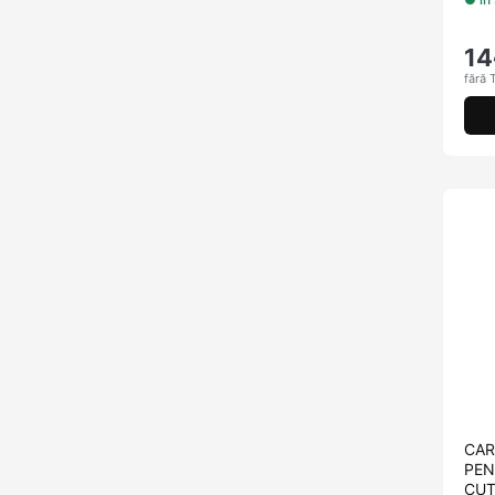
14
fără 
CAR
PEN
CUT