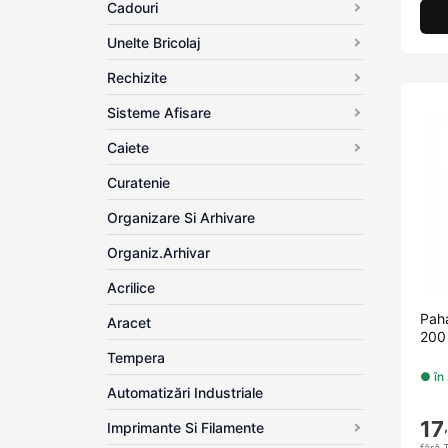
Cadouri
Unelte Bricolaj
Rechizite
Sisteme Afisare
Caiete
Curatenie
Organizare Si Arhivare
Organiz.arhivar
Acrilice
Pah
Aracet
200 
Tempera
● în
Automatizări Industriale
17
Imprimante Si Filamente