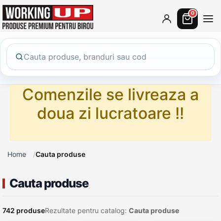
0
Comenzile se livreaza a
doua zi lucratoare !!
Home
Cauta produse
Cauta produse
742 produse
Rezultate pentru catalog:
Cauta produse