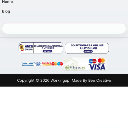
Home
Blog
Copyright © 2026
Workingup
. Made By
Bee Creative