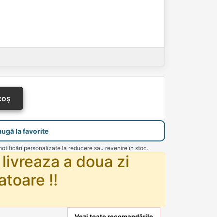
coș
ugă la favorite
notificări personalizate la reducere sau revenire în stoc.
livreaza a doua zi
atoare !!
Vezi toate recomandările