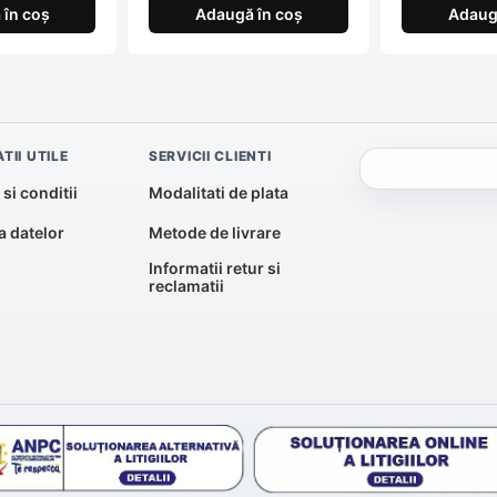
în coș
Adaugă în coș
Adaug
TII UTILE
SERVICII CLIENTI
si conditii
Modalitati de plata
a datelor
Metode de livrare
Informatii retur si
reclamatii