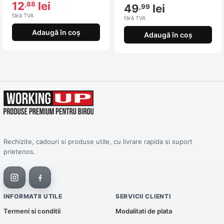
12
lei
,88
49
lei
,99
fără TVA
fără TVA
Adaugă în coș
Adaugă în coș
Rechizite, cadouri si produse utile, cu livrare rapida si suport
prietenos.
INFORMATII UTILE
SERVICII CLIENTI
Termeni si conditii
Modalitati de plata