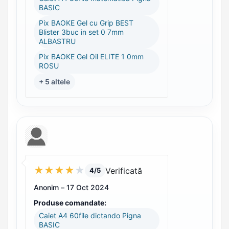
BASIC
Pix BAOKE Gel cu Grip BEST
Blister 3buc in set 0 7mm
ALBASTRU
Pix BAOKE Gel Oil ELITE 1 0mm
ROSU
+ 5 altele
★
★
★
★
★
Verificată
4/5
Anonim –
17 Oct 2024
Produse comandate:
Caiet A4 60file dictando Pigna
BASIC