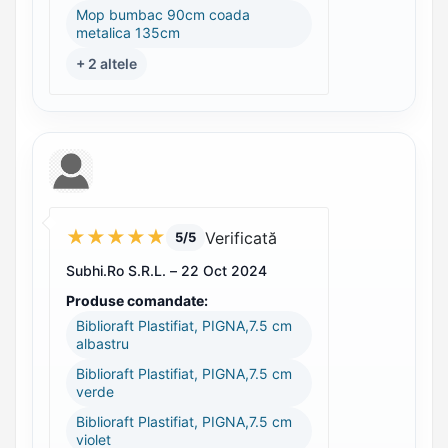
Mop bumbac 90cm coada
metalica 135cm
+ 2 altele
★
★
★
★
★
Verificată
5/5
Subhi.Ro S.R.L. –
22 Oct 2024
Produse comandate:
Biblioraft Plastifiat, PIGNA,7.5 cm
albastru
Biblioraft Plastifiat, PIGNA,7.5 cm
verde
Biblioraft Plastifiat, PIGNA,7.5 cm
violet