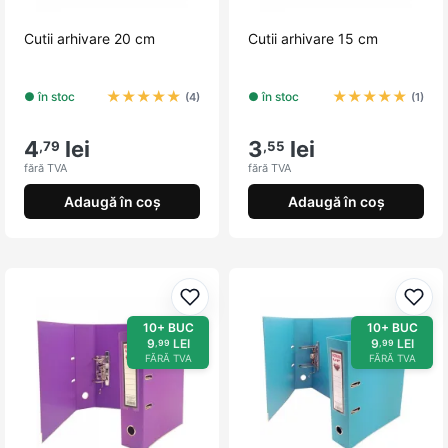
Cutii arhivare 20 cm
Cutii arhivare 15 cm
★
★
★
★
★
★
★
★
★
★
● în stoc
● în stoc
(4)
(1)
4
lei
3
lei
,79
,55
fără TVA
fără TVA
Adaugă în coș
Adaugă în coș
Adaugă la favorite
Adau
10+ BUC
10+ BUC
9
LEI
9
LEI
,99
,99
FĂRĂ TVA
FĂRĂ TVA