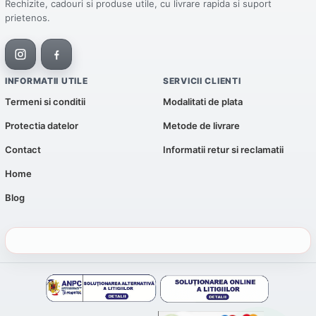
Rechizite, cadouri si produse utile, cu livrare rapida si suport
prietenos.
INFORMATII UTILE
SERVICII CLIENTI
Termeni si conditii
Modalitati de plata
Protectia datelor
Metode de livrare
Contact
Informatii retur si reclamatii
Home
Blog