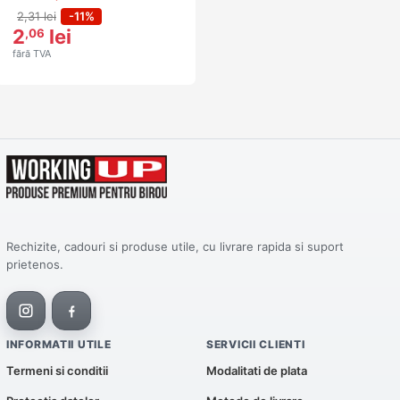
2,31 lei
-11%
2
lei
,06
fără TVA
Rechizite, cadouri si produse utile, cu livrare rapida si suport
prietenos.
INFORMATII UTILE
SERVICII CLIENTI
Termeni si conditii
Modalitati de plata