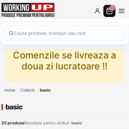
0
Comenzile se livreaza a
doua zi lucratoare !!
Home
Colectii
basic
basic
25 produse
Rezultate pentru atribut:
basic